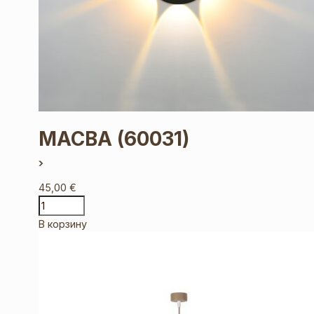
MACBA
(60031)
45,00
€
В корзину