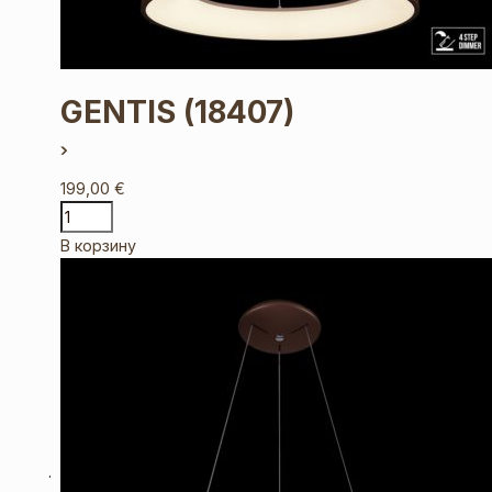
GENTIS
(18407)
199,00
€
В корзину