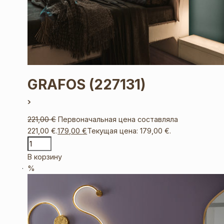
GRAFOS
(227131)
221,00
€
Первоначальная цена составляла
221,00 €.
179,00
€
Текущая цена: 179,00 €.
В корзину
%