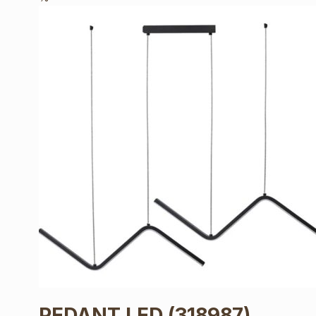
PEDANT LED
(318987)