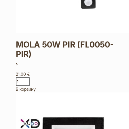
MOLA 50W PIR
(FL0050-
PIR)
21,00
€
В корзину