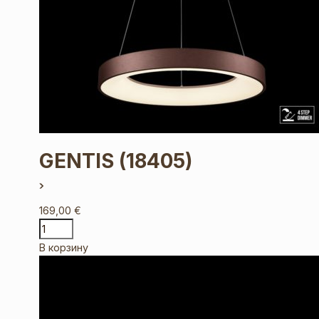
GENTIS
(18405)
169,00
€
В корзину