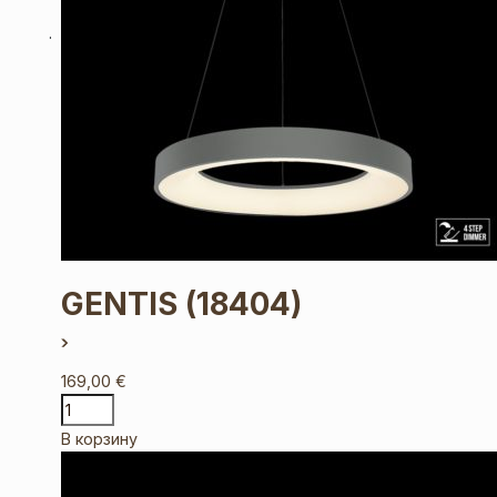
GENTIS
(18404)
169,00
€
В корзину