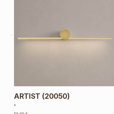
ARTIST
(20050)
55,00
€