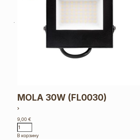
MOLA 30W
(FL0030)
9,00
€
В корзину