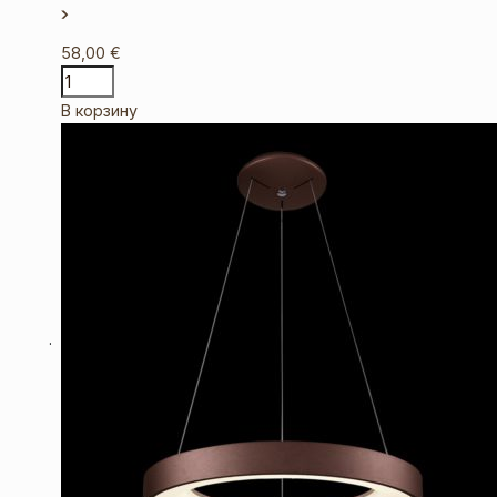
58,00
€
В корзину