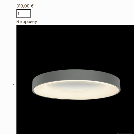
319,00
€
В корзину