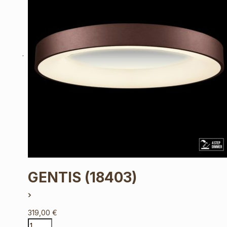
GENTIS
(18403)
319,00
€