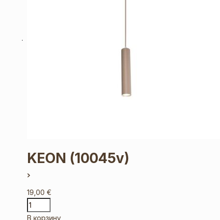
KEON
(10045v)
19,00
€
В корзину