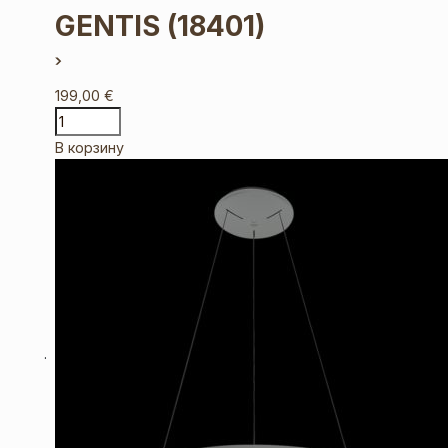
GENTIS
(18401)
199,00
€
В корзину