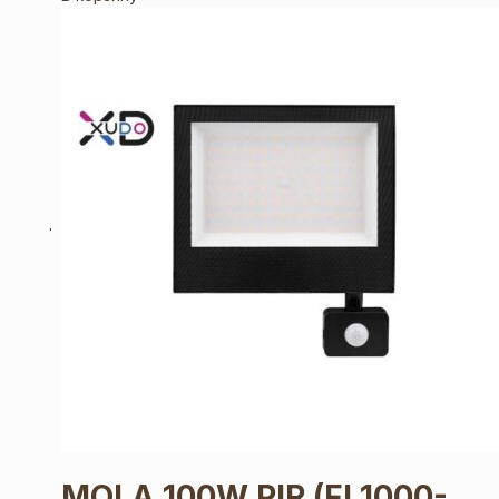
MOLA 100W PIR
(FL1000-