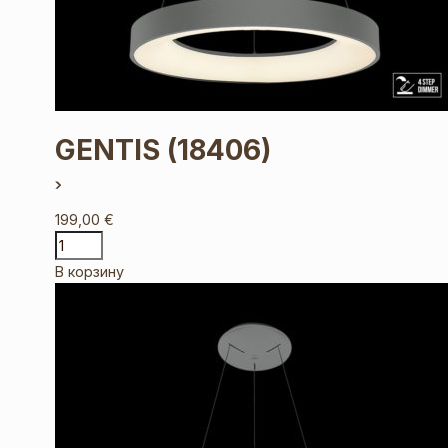
GENTIS
(18406)
199,00
€
В корзину