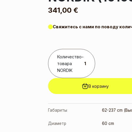
341,00
€
Свяжитесь с нами по поводу коли
Количество
-
товара
NORDIK
В корзину
Габариты
62-237 cm (Вы
Диаметр
60 cm