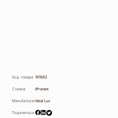
Код товара
161662
Страна
Италия
Manufacturer
Ideal Lux
Поделиться