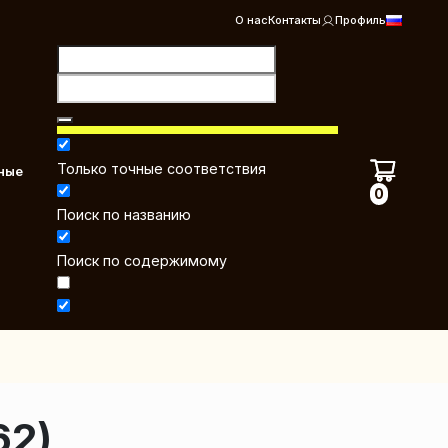
О нас
Контакты
Профиль
Только точные соответствия
ные
0
Поиск по названию
Поиск по содержимому
62)