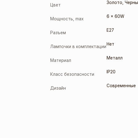
Золото
,
Черны
Цвет
6 x 60W
Мощность, max
E27
Разъем
Нет
Лампочки в комплектации
Металл
Материал
IP20
Класс безопасности
Современные
Дизайн