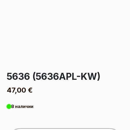
5636 (5636APL-KW)
47,00
€
В наличии