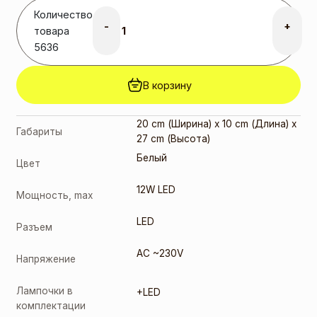
Количество
-
+
товара
5636
В корзину
20 cm (Ширина) x 10 cm (Длина) x
Габариты
27 cm (Высота)
Белый
Цвет
12W LED
Мощность, max
LED
Разъем
AC ~230V
Напряжение
Лампочки в
+LED
комплектации