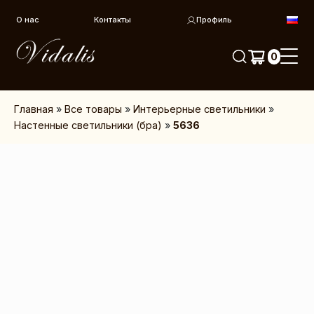
Перейти к контенту
О нас
Контакты
Профиль
0
Главная
»
Все товары
»
Интерьерные светильники
»
Настенные светильники (бра)
»
5636