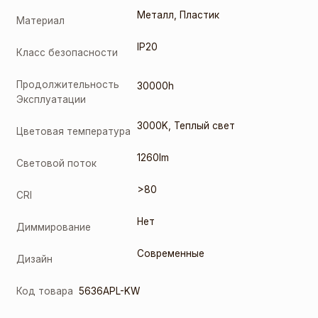
Металл
,
Пластик
Материал
IP20
Класс безопасности
Продолжительность
30000h
Эксплуатации
3000K
,
Теплый свет
Цветовая температура
1260lm
Световой поток
>80
CRI
Нет
Диммирование
Современные
Дизайн
Код товара
5636APL-KW