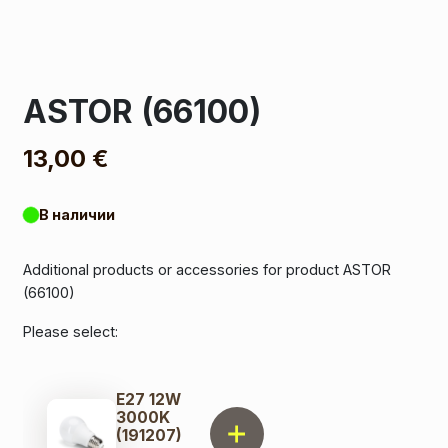
ASTOR (66100)
13,00
€
В наличии
Additional products or accessories for product ASTOR
(66100)
Please select:
E27 12W
3000K
(191207)