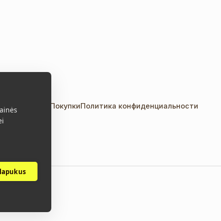
акты
Правила Покупки
Политика конфиденциальности
ainės
ei
slapukus