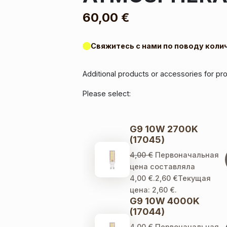
60,00
€
Свяжитесь с нами по поводу коли
Additional products or accessories for 
Please select:
G9 10W 2700K
(17045)
4,00
€
Первоначальная
цена составляла
4,00 €.
2,60
€
Текущая
цена: 2,60 €.
G9 10W 4000K
(17044)
4,00
€
Первоначальная