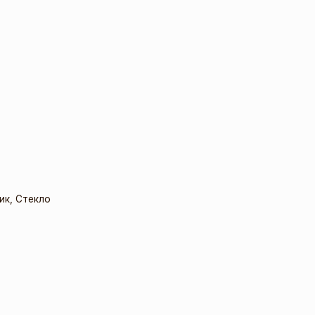
ик
,
Стекло