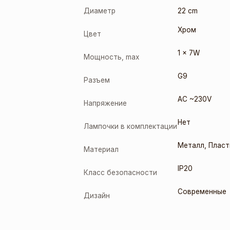
Диаметр
22 cm
Хром
Цвет
1 x 7W
Мощность, max
G9
Разъем
AC ~230V
Напряжение
Нет
Лампочки в комплектации
Металл
,
Пласт
Материал
IP20
Класс безопасности
Современные
Дизайн