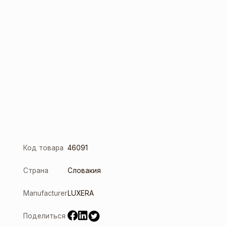
Код товара
46091
Страна
Словакия
Manufacturer
LUXERA
Поделиться