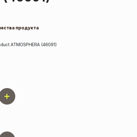
чества продукта
product ATMOSPHERA (46091)