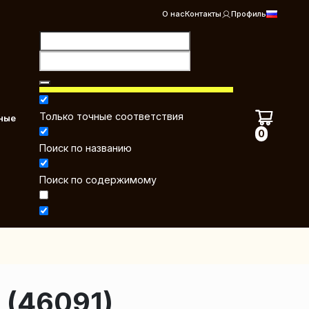
О нас
Контакты
Профиль
Только точные соответствия
ные
0
Поиск по названию
Поиск по содержимому
(46091)