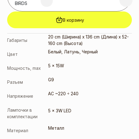
BIRDS
В корзину
20 cm (Ширина) x 136 cm (Длина) x 52-
Габариты
160 cm (Высота)
Белый
,
Латунь
,
Черный
Цвет
5 x 15W
Мощность, max
G9
Разъем
AC ~220 ÷ 240
Напряжение
Лампочки в
5 x 3W LED
комплектации
Металл
Материал