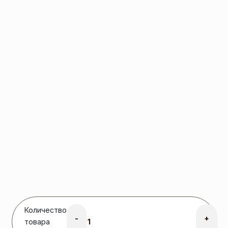
Количество
-
+
товара