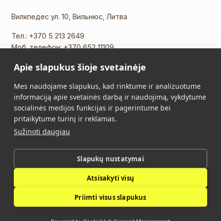
Вилкпедес ул. 10, Вильнюс, Литва
Тел.:
+370 5 213 2649
Моб. телефон:
+370 652 11109
Эл. почта:
info@vidalis.lt
Apie slapukus šioje svetainėje
Главная
Все товары
Mes naudojame slapukus, kad rinktume ir analizuotume
informaciją apie svetainės darbą ir naudojimą, vykdytume
О нас
Контакты
socialinės medijos funkcijas ir pagerintume bei
pritaikytume turinį ir reklamas.
Правила Покупки
Политика
Sužinoti daugiau
конфиденциальности
Slapukų nustatymai
Vidalis © 2026. Все права защищены.
Atsisakyti visų
Политика конфиденциальности
Priimti visus slapukus