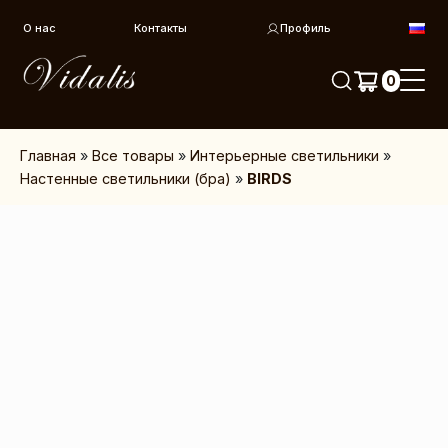
Перейти к контенту
О нас
Контакты
Профиль
0
Главная
»
Все товары
»
Интерьерные светильники
»
Настенные светильники (бра)
»
BIRDS