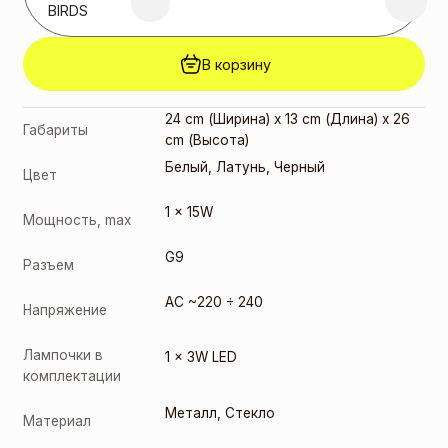
BIRDS
В корзину
24 cm (Ширина) x 13 cm (Длина) x 26
Габариты
cm (Высота)
Белый
,
Латунь
,
Черный
Цвет
1 x 15W
Мощность, max
G9
Разъем
AC ~220 ÷ 240
Напряжение
Лампочки в
1 x 3W LED
комплектации
Металл
,
Стекло
Материал