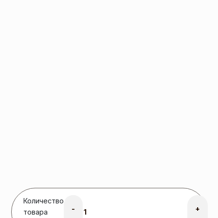
Количество
-
+
товара