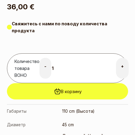
36,00
€
Свяжитесь с нами по поводу количества
продукта
Количество
-
+
товара
BOHO
В корзину
Габариты
110 cm (Высота)
Диаметр
45 cm