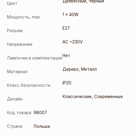
Древесный
,
Черный
Цвет
1 x 40W
Мощность, max
E27
Разъем
AC ~230V
Напряжение
Нет
Лампочки в комплектации
Дерево
,
Металл
Материал
IP20
Класс безопасности
Классические, Современные
Дизайн
Код товара
98007
Страна
Польша