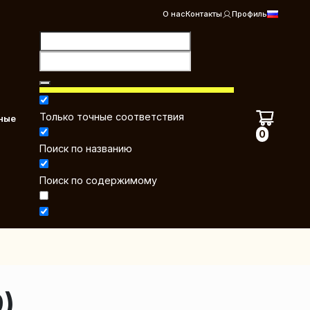
О нас
Контакты
Профиль
Только точные соответствия
ные
0
Поиск по названию
Поиск по содержимому
)