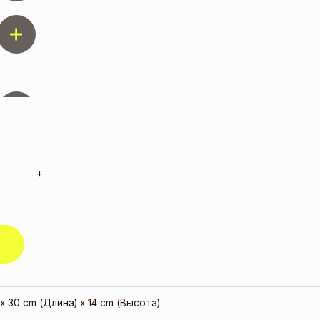
+
x 30 cm (Длина) x 14 cm (Высота)