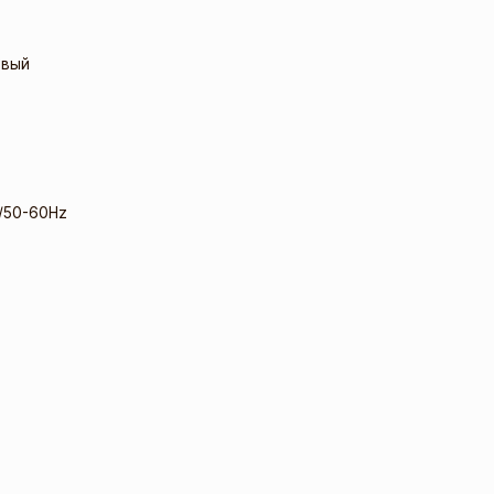
овый
/50-60Hz