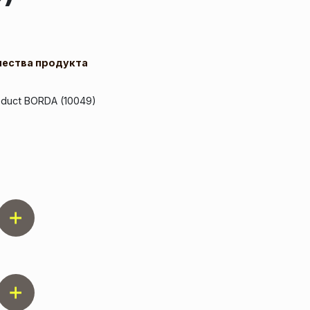
чества продукта
roduct BORDA (10049)