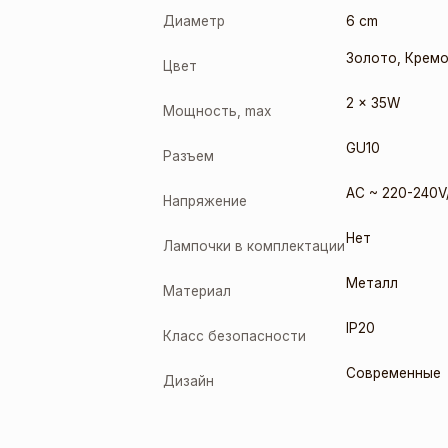
Диаметр
6 cm
Золото
,
Крем
Цвет
2 x 35W
Мощность, max
GU10
Разъем
AC ~ 220-240V
Напряжение
Нет
Лампочки в комплектации
Металл
Материал
IP20
Класс безопасности
Современные
Дизайн