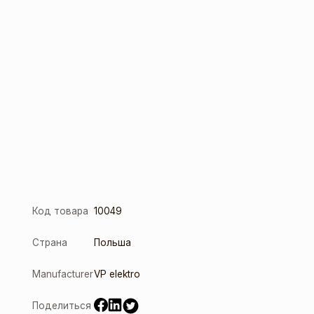
Код товара
10049
Страна
Польша
Manufacturer
VP elektro
Поделиться