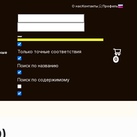
О нас
Контакты
Профиль
Только точные соответствия
ные
0
Поиск по названию
Поиск по содержимому
)