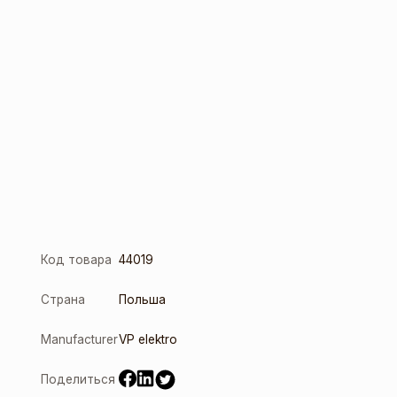
Код товара
44019
Страна
Польша
Manufacturer
VP elektro
Поделиться