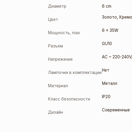
Диаметр
6 cm
Золото
,
Крем
Цвет
6 x 35W
Мощность, max
GU10
Разъем
AC ~ 220-240V
Напряжение
Нет
Лампочки в комплектации
Металл
Материал
IP20
Класс безопасности
Современные
Дизайн