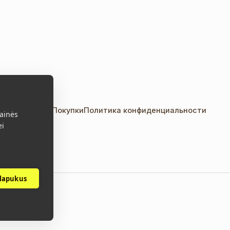
акты
Правила Покупки
Политика конфиденциальности
ainės
ei
slapukus