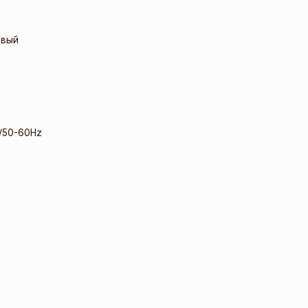
овый
/50-60Hz