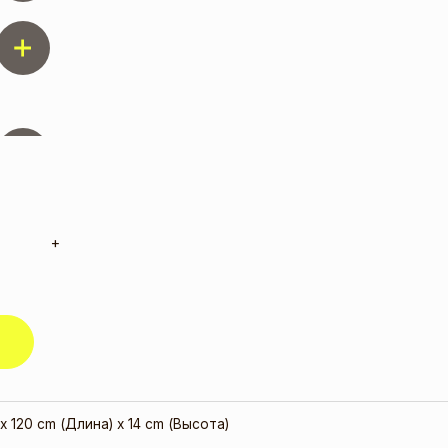
+
x 120 cm (Длина) x 14 cm (Высота)