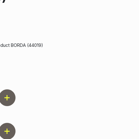
roduct BORDA (44019)