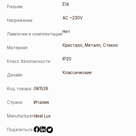
E14
Разъем
AC ~230V
Напряжение
Нет
Лампочки в комплектации
Кристалл
,
Металл
,
Стекло
Материал
IP20
Класс безопасности
Классические
Дизайн
Код товара
081526
Страна
Италия
Manufacturer
Ideal Lux
Поделиться