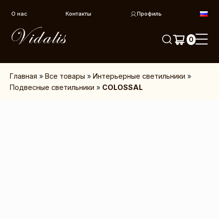
Перейти к контенту
О нас
Контакты
Профиль
0
Главная
»
Все товары
»
Интерьерные светильники
»
Подвесные светильники
»
COLOSSAL