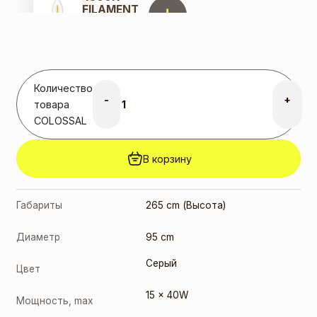
FILAMENT
(SP1411)
3,00
€
Количество
-
+
товара
COLOSSAL
В корзину
Габариты
265 cm (Высота)
Диаметр
95 cm
Серый
Цвет
15 x 40W
Мощность, max