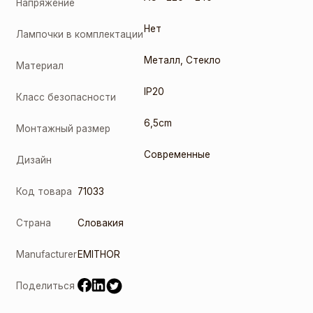
Напряжение
Нет
Лампочки в комплектации
Металл
,
Стекло
Материал
IP20
Класс безопасности
6,5cm
Монтажный размер
Современные
Дизайн
Код товара
71033
Страна
Словакия
Manufacturer
EMITHOR
Поделиться