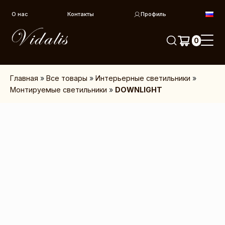
Перейти к контенту
О нас
Контакты
Профиль
0
Главная
»
Все товары
»
Интерьерные светильники
»
Монтируемые светильники
»
DOWNLIGHT