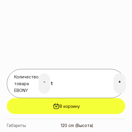
Количество
-
+
товара
EBONY
В корзину
Габариты
120 cm (Высота)