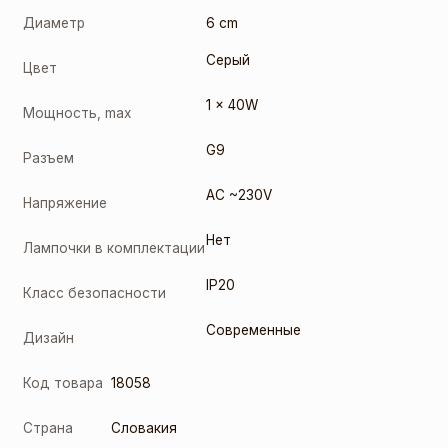
Диаметр
6 cm
Серый
Цвет
1 x 40W
Мощность, max
G9
Разъем
AC ~230V
Напряжение
Нет
Лампочки в комплектации
IP20
Класс безопасности
Современные
Дизайн
Код товара
18058
Страна
Словакия