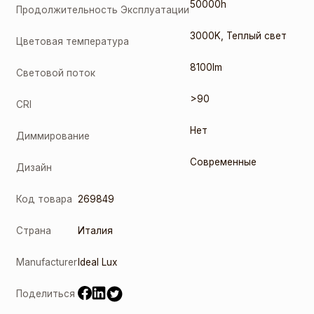
50000h
Продолжительность Эксплуатации
3000K
,
Теплый свет
Цветовая температура
8100lm
Световой поток
>90
CRI
Нет
Диммирование
Современные
Дизайн
Код товара
269849
Страна
Италия
Manufacturer
Ideal Lux
Поделиться