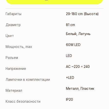
Габариты
29-180 cm (Высота)
Диаметр
81 cm
Белый
,
Латунь
Цвет
60W LED
Мощность, max
LED
Разъем
AC ~220 ÷ 240
Напряжение
+LED
Лампочки в комплектации
Металл
,
Пластик
Материал
IP20
Класс безопасности