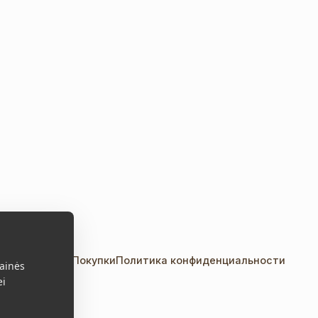
акты
Правила Покупки
Политика конфиденциальности
ainės
ei