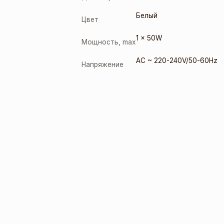
Белый
Цвет
1 x 50W
Мощность, max
AC ~ 220-240V/50-60Hz
Напряжение