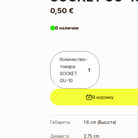
0,50
€
В наличии
Количество
-
товара
SOCKET
GU-10
В корзину
Габариты
1.6 cm (Высота)
Диаметр
2.75 cm