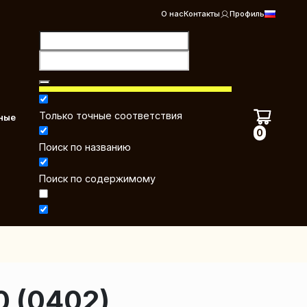
О нас
Контакты
Профиль
Только точные соответствия
ные
0
Поиск по названию
Поиск по содержимому
 (0402)