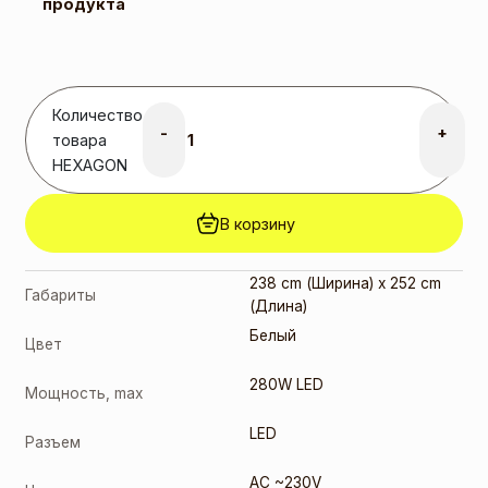
продукта
Количество
-
+
товара
HEXAGON
В корзину
238 cm (Ширина) x 252 cm
Габариты
(Длина)
Белый
Цвет
280W LED
Мощность, max
LED
Разъем
AC ~230V