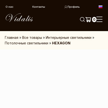
Перейти к контенту
О нас
Контакты
Профиль
0
Главная
»
Все товары
»
Интерьерные светильники
»
Потолочные светильники
»
HEXAGON