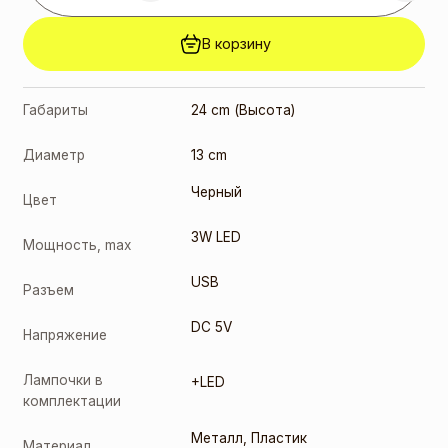
В корзину
Габариты
24 cm (Высота)
Диаметр
13 cm
Черный
Цвет
3W LED
Мощность, max
USB
Разъем
DC 5V
Напряжение
Лампочки в
+LED
комплектации
Металл
,
Пластик
Материал