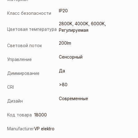
IP20
Класс безопасности
2800K
,
4000K
,
6000K
,
Цветовая температура
Регулируемая
200lm
Световой поток
Сенсорный
Управление
Да
Диммирование
>80
CRI
Современные
Дизайн
Код товара
18000
Manufacturer
VP elektro