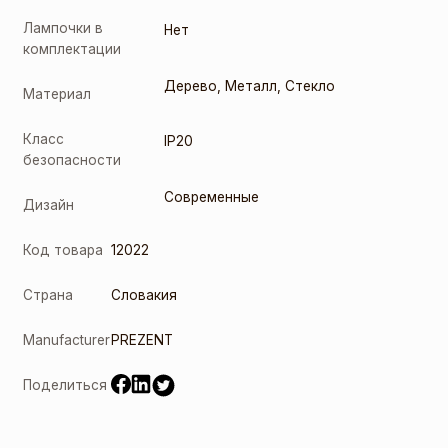
Лампочки в
Нет
комплектации
Дерево
,
Металл
,
Стекло
Материал
Класс
IP20
безопасности
Современные
Дизайн
Код товара
12022
Страна
Словакия
Manufacturer
PREZENT
Поделиться