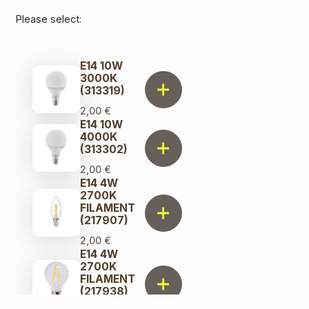
Please select:
E14 10W
3000K
(313319)
2,00
€
E14 10W
4000K
(313302)
2,00
€
E14 4W
2700K
FILAMENT
(217907)
2,00
€
E14 4W
2700K
FILAMENT
(217938)