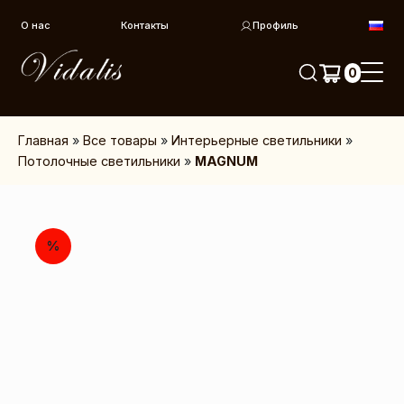
Перейти к контенту
О нас
Контакты
Профиль
0
Главная
»
Все товары
»
Интерьерные светильники
»
Потолочные светильники
»
MAGNUM
%