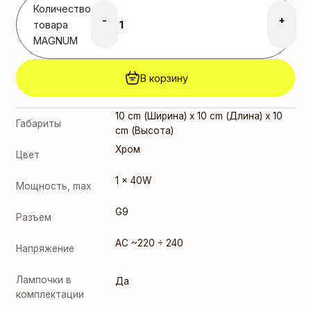
Количество
-
+
товара
MAGNUM
В корзину
10 cm (Ширина) x 10 cm (Длина) x 10
Габариты
cm (Высота)
Хром
Цвет
1 x 40W
Мощность, max
G9
Разъем
AC ~220 ÷ 240
Напряжение
Лампочки в
Да
комплектации