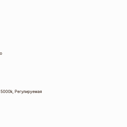
о
,
5000k
,
Регулируемая