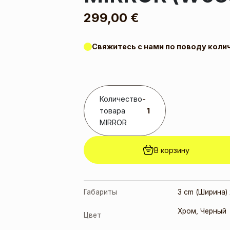
299,00
€
Свяжитесь с нами по поводу коли
Количество
-
товара
MIRROR
В корзину
Габариты
3 cm (Ширина) 
Хром
,
Черный
Цвет