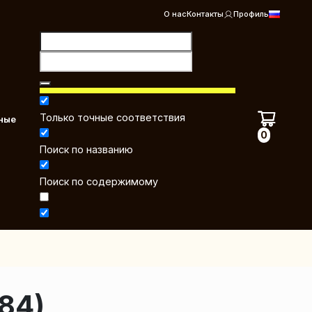
О нас
Контакты
Профиль
Только точные соответствия
ные
0
Поиск по названию
Поиск по содержимому
84)