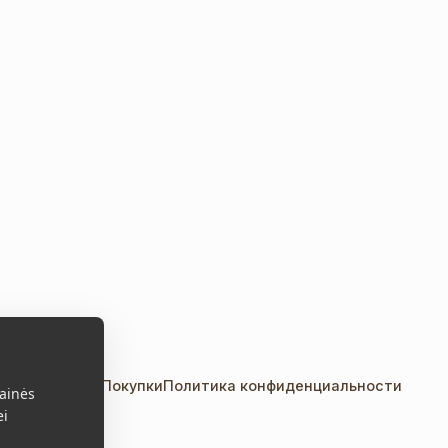
акты
Правила Покупки
Политика конфиденциальности
ainės
ei