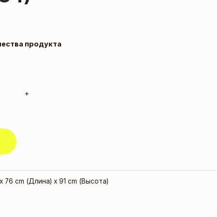
чества продукта
+
x 76 cm (Длина) x 91 cm (Высота)