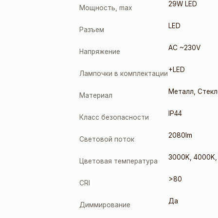
29W LED
Мощность, max
LED
Разъем
AC ~230V
Напряжение
+LED
Лампочки в комплектации
Металл
,
Стекл
Материал
IP44
Класс безопасности
2080lm
Световой поток
3000K
,
4000K
Цветовая температура
>80
CRI
Да
Диммирование