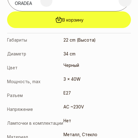
ORADEA
В корзину
Габариты
22 cm (Высота)
Диаметр
34 cm
Черный
Цвет
3 x 40W
Мощность, max
E27
Разъем
AC ~230V
Напряжение
Нет
Лампочки в комплектации
Металл
,
Стекло
Материал