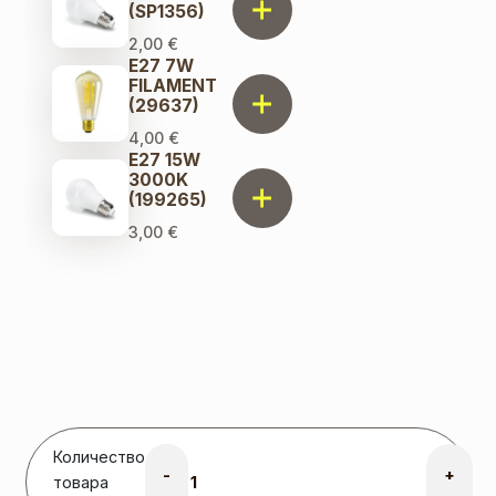
(SP1356)
2,00
€
E27 7W
FILAMENT
(29637)
4,00
€
E27 15W
3000K
(199265)
3,00
€
Количество
-
+
товара