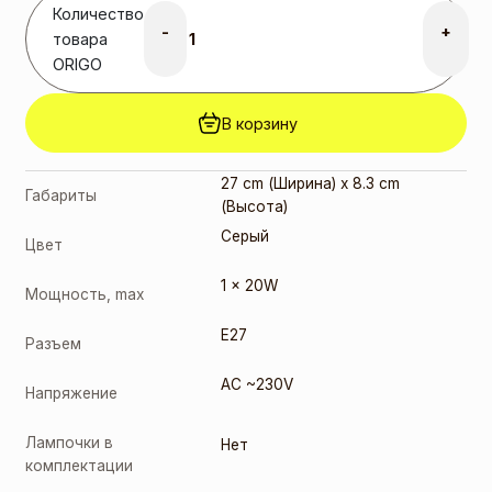
Количество
-
+
товара
ORIGO
В корзину
27 cm (Ширина) x 8.3 cm
Габариты
(Высота)
Серый
Цвет
1 x 20W
Мощность, max
E27
Разъем
AC ~230V
Напряжение
Лампочки в
Нет
комплектации