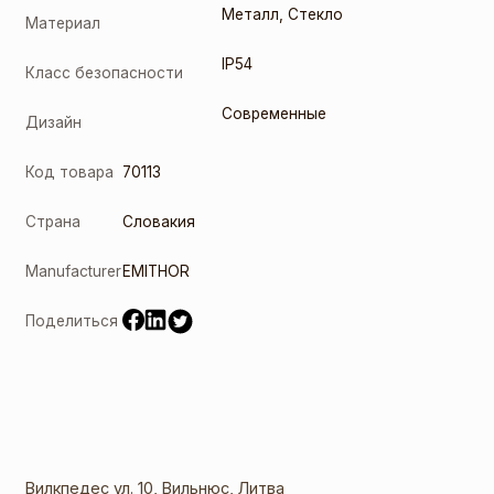
Металл
,
Стекло
Материал
IP54
Класс безопасности
Современные
Дизайн
Код товара
70113
Страна
Словакия
Manufacturer
EMITHOR
Поделиться
Вилкпедес ул. 10, Вильнюс, Литва