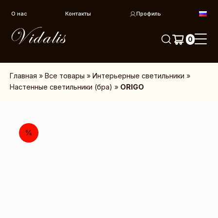
Перейти к контенту
О нас
Контакты
Профиль
0
Главная
»
Все товары
»
Интерьерные светильники
»
Настенные светильники (бра)
»
ORIGO
%