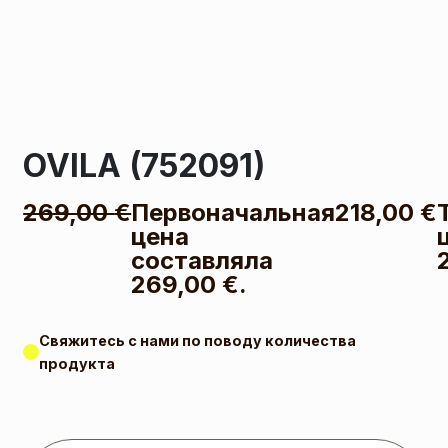
OVILA (752091)
269,00
€
Первоначальная
218,00
€
цена
составляла
269,00 €.
Свяжитесь с нами по поводу количества
продукта