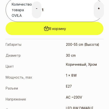
Количество
-
+
товара
OVILA
В корзину
Габариты
200-55 cm (Высота)
Диаметр
30 cm
Коричневый
,
Хром
Цвет
1 x 8W
Мощность, max
E27
Разъем
AC ~230V
Напряжение
LED 8W DIMABLE