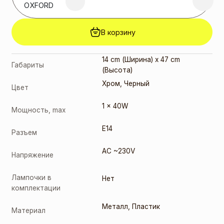
OXFORD
В корзину
14 cm (Ширина) x 47 cm
Габариты
(Высота)
Хром
,
Черный
Цвет
1 x 40W
Мощность, max
E14
Разъем
AC ~230V
Напряжение
Лампочки в
Нет
комплектации
Металл
,
Пластик
Материал