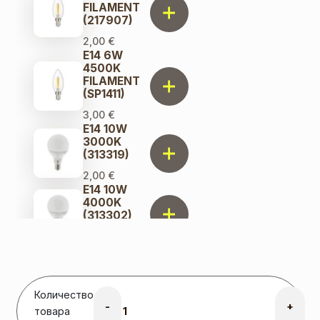
FILAMENT
(217907)
2,00
€
E14 6W
4500K
FILAMENT
(SP1411)
3,00
€
E14 10W
3000K
(313319)
2,00
€
E14 10W
4000K
(313302)
2,00
€
Количество
-
+
товара