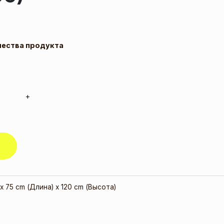
чества продукта
+
x 75 cm (Длина) x 120 cm (Высота)