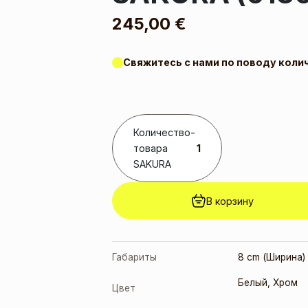
245,00
€
Свяжитесь с нами по поводу коли
Количество
-
товара
SAKURA
В корзину
Габариты
8 cm (Ширина) 
Белый
,
Хром
Цвет