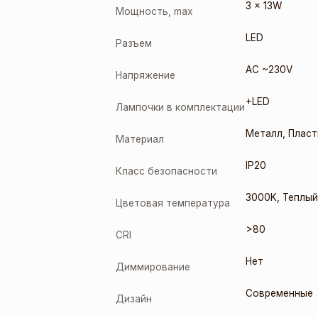
3 x 13W
Мощность, max
LED
Разъем
AC ~230V
Напряжение
+LED
Лампочки в комплектации
Металл
,
Пласт
Материал
IP20
Класс безопасности
3000K
,
Теплый
Цветовая температура
>80
CRI
Нет
Диммирование
Современные
Дизайн