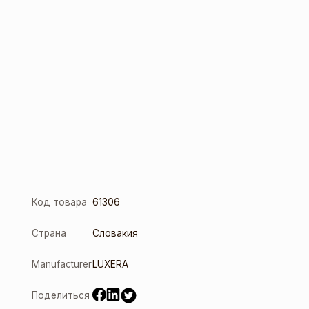
Код товара
61306
Страна
Словакия
Manufacturer
LUXERA
Поделиться