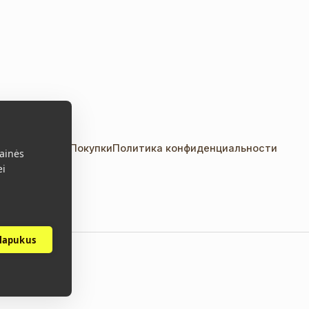
акты
Правила Покупки
Политика конфиденциальности
ainės
ei
slapukus