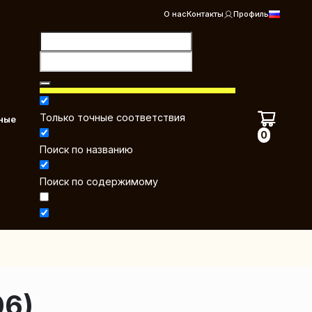
О нас
Контакты
Профиль
Только точные соответствия
ные
0
Поиск по названию
Поиск по содержимому
06)