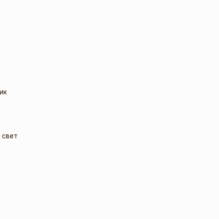
ик
 свет