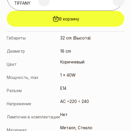
4000K
TIFFANY
(191306)
2,00
€
В корзину
E14 8W C35
2700K
FILAMENT
(358785)
Габариты
32 cm (Высота)
3,00
€
Диаметр
16 cm
Коричневый
Цвет
1 x 40W
Мощность, max
E14
Разъем
AC ~220 ÷ 240
Напряжение
Нет
Лампочки в комплектации
Металл
,
Стекло
Материал