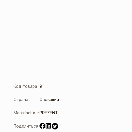
Код товара
91
Страна
Словакия
Manufacturer
PREZENT
Поделиться