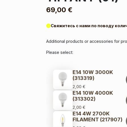
69,00
€
Свяжитесь с нами по поводу коли
Additional products or accessories for pr
Please select:
E14 10W 3000K
(313319)
2,00
€
E14 10W 4000K
(313302)
2,00
€
E14 4W 2700K
FILAMENT (217907)