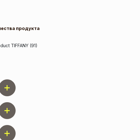
чества продукта
oduct TIFFANY (91)