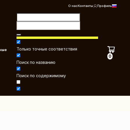
О нас
Контакты
Профиль
Только точные соответствия
ные
0
Поиск по названию
Поиск по содержимому