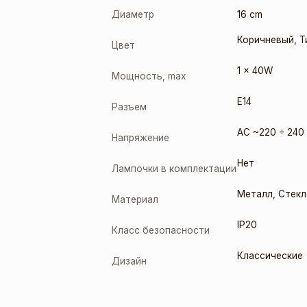
Диаметр
16 cm
Коричневый
,
Т
Цвет
1 x 40W
Мощность, max
E14
Разъем
AC ~220 ÷ 240
Напряжение
Нет
Лампочки в комплектации
Металл
,
Стекл
Материал
IP20
Класс безопасности
Классические
Дизайн