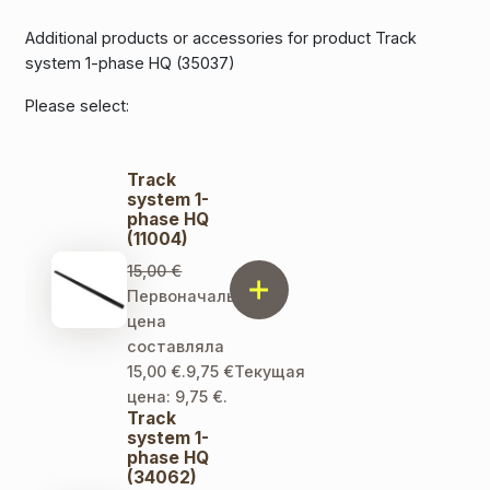
Additional products or accessories for product Track
system 1-phase HQ (35037)
Please select:
Track
system 1-
phase HQ
(11004)
15,00
€
Первоначальная
цена
составляла
15,00 €.
9,75
€
Текущая
цена: 9,75 €.
Track
system 1-
phase HQ
(34062)