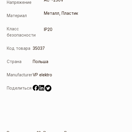
AC ~230V
Напряжение
Металл
,
Пластик
Материал
Класс
IP20
безопасности
Код товара
35037
Страна
Польша
Manufacturer
VP elektro
Поделиться