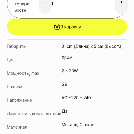
-
+
товара
VISTA
В корзину
Габариты
31 cm (Длина) x 5 cm (Высота)
Хром
Цвет
2 x 33W
Мощность, max
G9
Разъем
AC ~220 ÷ 240
Напряжение
Да
Лампочки в комплектации
Металл
,
Стекло
Материал