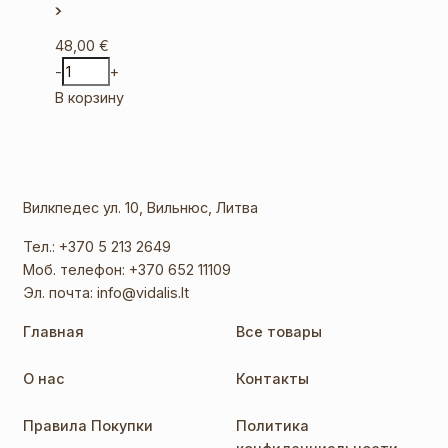
48,00
€
-
+
В корзину
Вилкпедес ул. 10, Вильнюс, Литва
Тел.:
+370 5 213 2649
Моб. телефон:
+370 652 11109
Эл. почта:
info@vidalis.lt
Главная
Все товары
О нас
Контакты
Правила Покупки
Политика