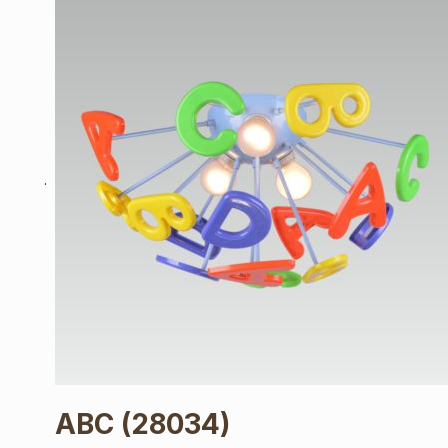
ABC
(28034)