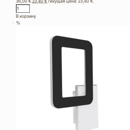
36,00 €.
23,40
€
Текущая цена: 23,40 €.
В корзину
%