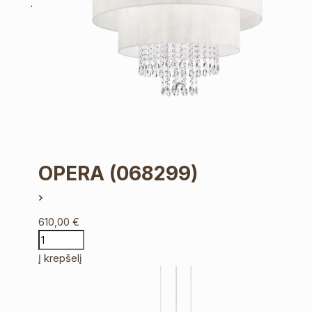
OPERA
(068299)
610,00
€
Į krepšelį