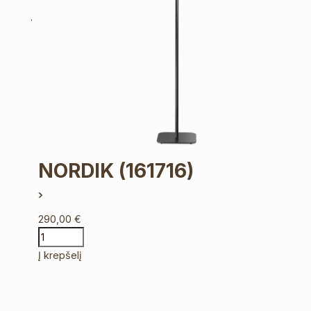
NORDIK
(161716)
290,00
€
Į krepšelį