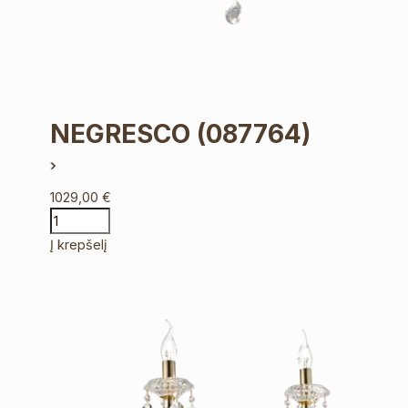
NEGRESCO
(087764)
1029,00
€
Į krepšelį