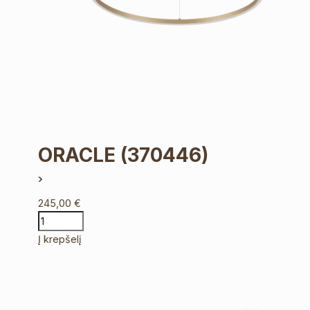
ORACLE
(370446)
245,00
€
Į krepšelį