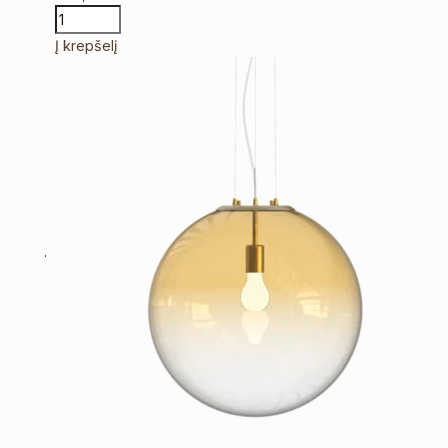
Į krepšelį