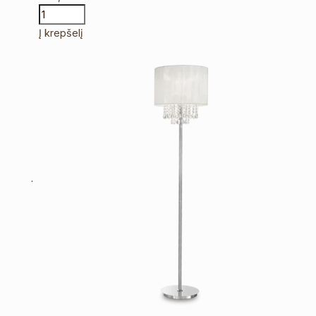
Į krepšelį