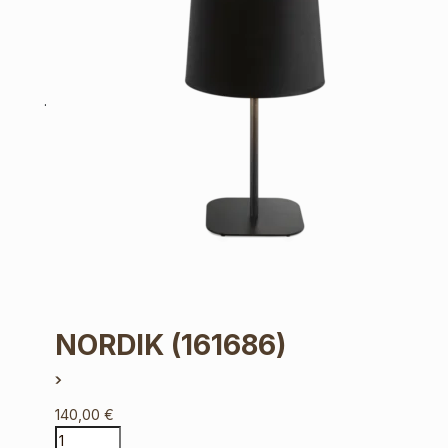
NORDIK
(161686)
140,00
€