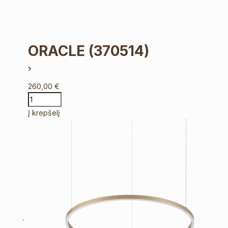
ORACLE
(370514)
260,00
€
Į krepšelį