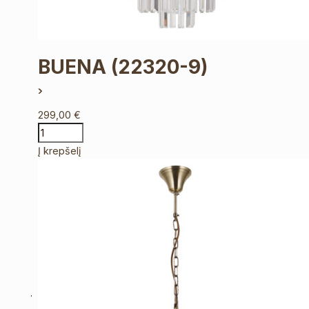
BUENA
(22320-9)
299,00
€
Į krepšelį