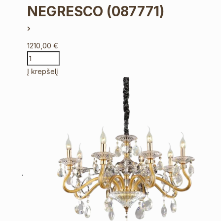
NEGRESCO
(087771)
1210,00
€
Į krepšelį