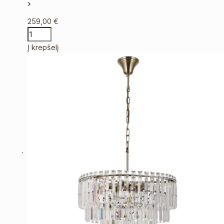
259,00
€
Į krepšelį