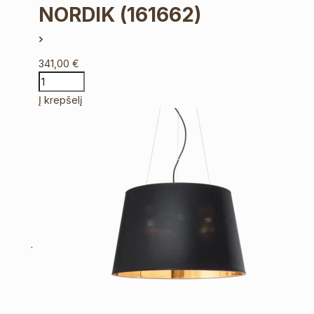
NORDIK
(161662)
341,00
€
Į krepšelį