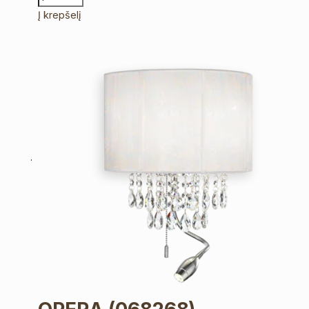
Į krepšelį