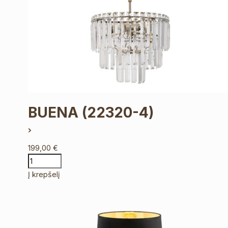
BUENA
(22320-4)
199,00
€
Į krepšelį