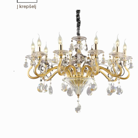
Į krepšelį