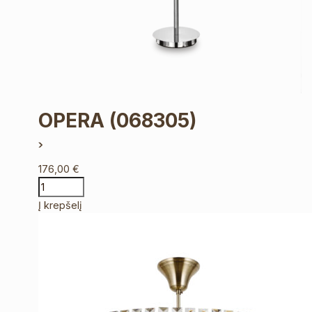
OPERA
(068305)
176,00
€
Į krepšelį