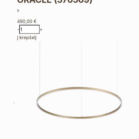
490,00
€
-
+
Į krepšelį