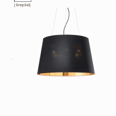
Į krepšelį