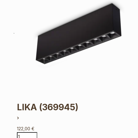
LIKA
(369945)
122,00
€