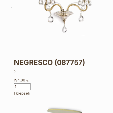
NEGRESCO
(087757)
194,00
€
Į krepšelį