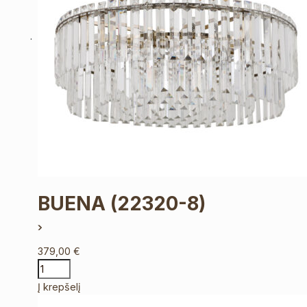
BUENA
(22320-8)
379,00
€
Į krepšelį