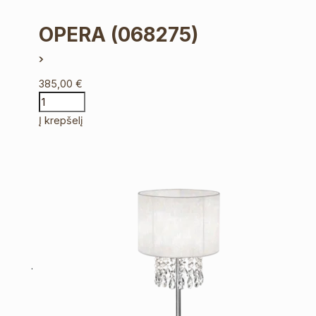
OPERA
(068275)
385,00
€
Į krepšelį