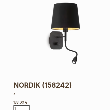
NORDIK
(158242)
133,00
€