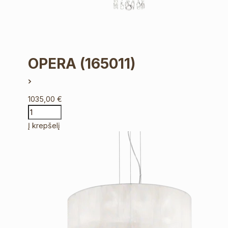
OPERA
(165011)
1035,00
€
Į krepšelį