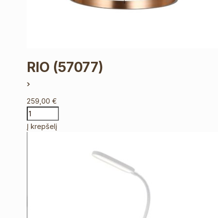
RIO
(57077)
259,00
€
Į krepšelį