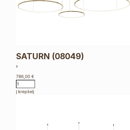
SATURN
(08049)
786,00
€
Į krepšelį