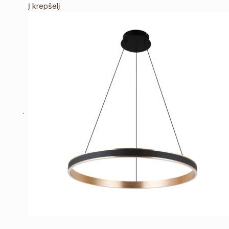
Į krepšelį