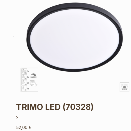
TRIMO LED
(70328)
52,00
€