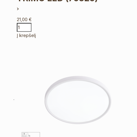
21,00
€
Į krepšelį