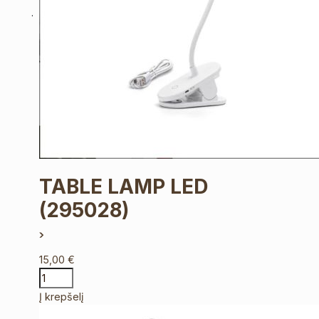
TABLE LAMP LED
(295028)
15,00
€
Į krepšelį