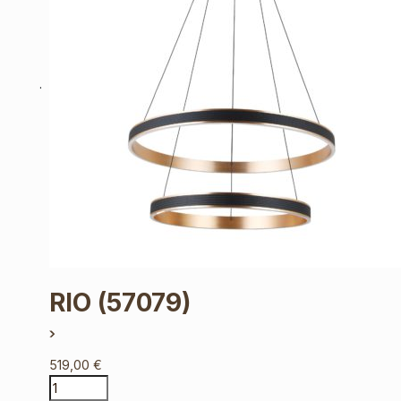
RIO
(57079)
519,00
€