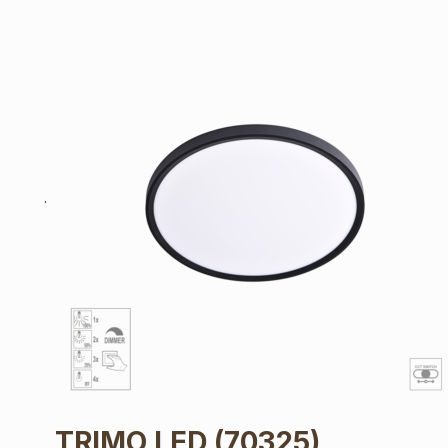
TRIMO LED
(70325)