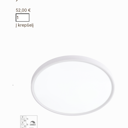
52,00
€
Į krepšelį