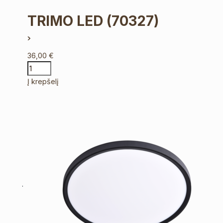
TRIMO LED
(70327)
36,00
€
Į krepšelį