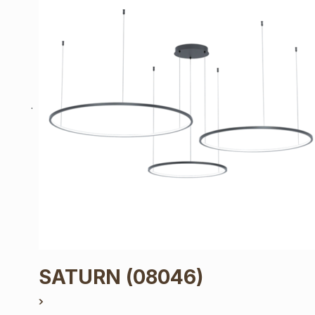
SATURN
(08046)