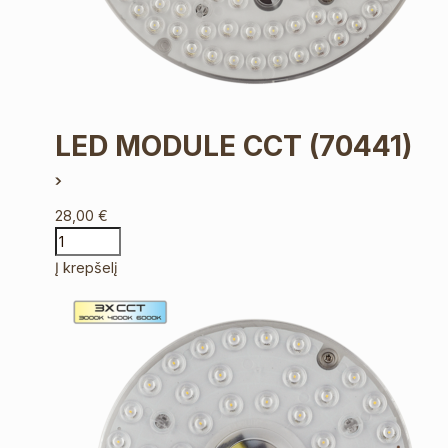
LED MODULE CCT
(70441)
28,00
€
Į krepšelį