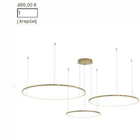
499,00
€
Į krepšelį