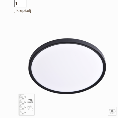
Į krepšelį