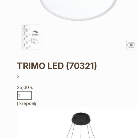
TRIMO LED
(70321)
25,00
€
Į krepšelį