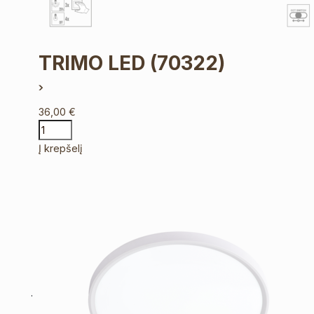
TRIMO LED
(70322)
36,00
€
Į krepšelį