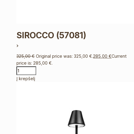
SIROCCO
(57081)
325,00
€
Original price was: 325,00 €.
285,00
€
Current
price is: 285,00 €.
Į krepšelį