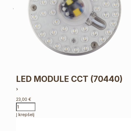
LED MODULE CCT
(70440)
23,00
€
Į krepšelį