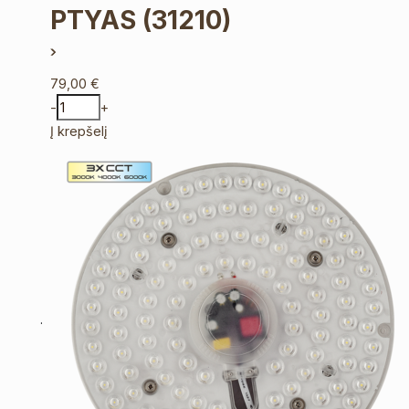
PTYAS
(31210)
79,00
€
-
+
Į krepšelį