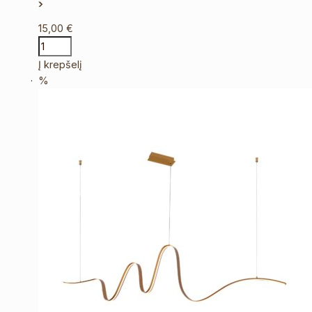
15,00
€
Į krepšelį
%