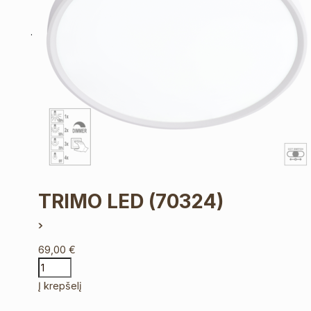
TRIMO LED
(70324)
69,00
€
Į krepšelį