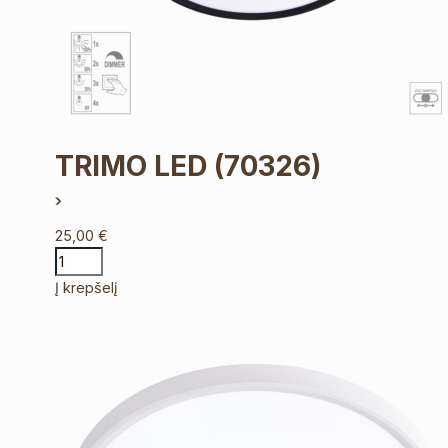
TRIMO LED
(70326)
25,00
€
Į krepšelį