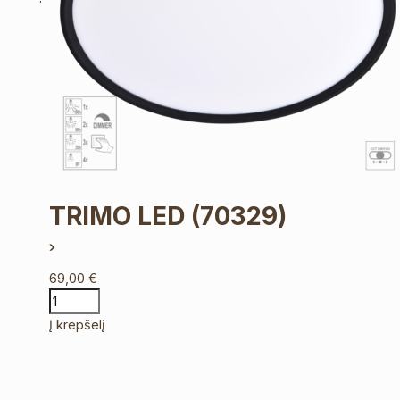
TRIMO LED
(70329)
69,00
€
Į krepšelį