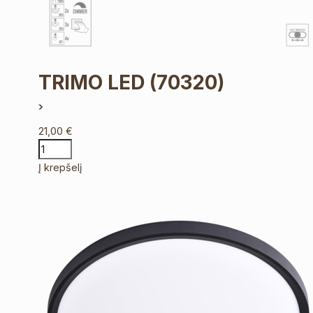
TRIMO LED
(70320)
21,00
€
Į krepšelį