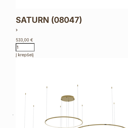
SATURN
(08047)
533,00
€
Į krepšelį