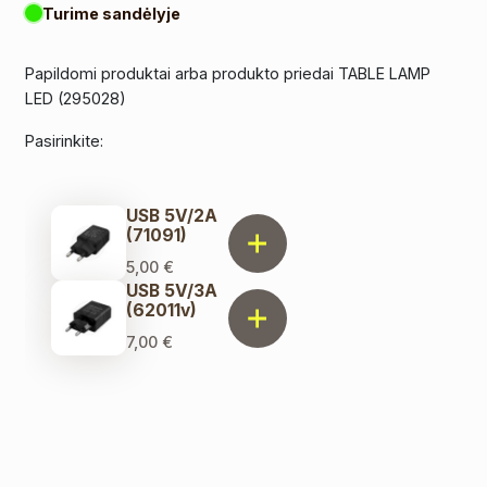
Turime sandėlyje
Papildomi produktai arba produkto priedai TABLE LAMP
LED (295028)
Pasirinkite:
USB 5V/2A
(71091)
5,00
€
USB 5V/3A
(62011v)
7,00
€