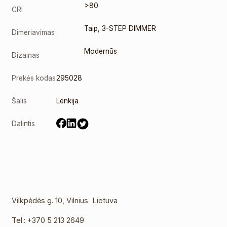
>80
CRI
Taip
,
3-STEP DIMMER
Dimeriavimas
Modernūs
Dizainas
Prekės kodas
295028
Šalis
Lenkija
Dalintis
Vilkpėdės g. 10, Vilnius Lietuva
Tel.:
+370 5 213 2649