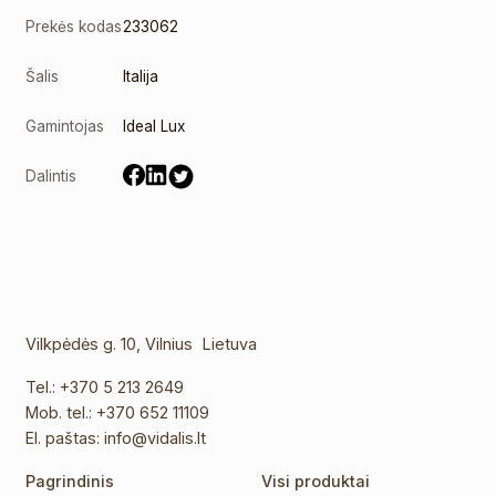
Prekės kodas
233062
Šalis
Italija
Gamintojas
Ideal Lux
Dalintis
Vilkpėdės g. 10, Vilnius Lietuva
Tel.:
+370 5 213 2649
Mob. tel.:
+370 652 11109
El. paštas:
info@vidalis.lt
Pagrindinis
Visi produktai