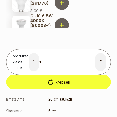
(291778)
3,00
€
GU10 6.5W
4000K
(80003-1)
2,00
€
produkto
-
+
kiekis:
LOOK
Į krepšelį
Išmatavimai
20 cm (aukštis)
Skersmuo
6 cm