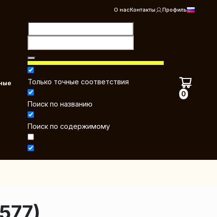
О нас
Контакты
Профиль
Только точные соответствия
ные
0
Поиск по названию
Поиск по содержимому
577)