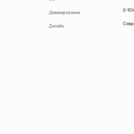
0-10V
Диммирование
Совр
Дизайн