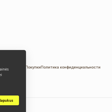
акты
Правила Покупки
Политика конфиденциальности
ainės
ei
slapukus