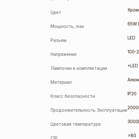
Хром
Цвет
65W 
Мощность, max
LED
Разъем
100-2
Напряжение
+LED
Лампочки в комплектации
Алюм
Материал
IP20
Класс безопасности
2000
Продолжительность Эксплуатации
3000
Цветовая температура
>80
CRI