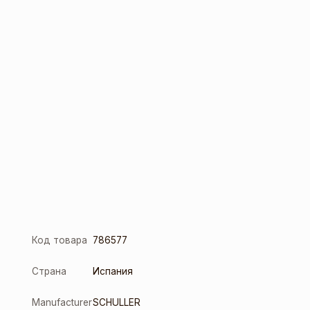
Код товара
786577
Страна
Испания
Manufacturer
SCHULLER