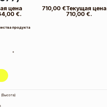
ая цена
710,00
€
Текущая цена
4,00 €.
710,00 €.
чества продукта
+
 (Высота)
m