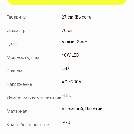
Габариты
27 cm (Высота)
Диаметр
70 cm
Белый
,
Хром
Цвет
40W LED
Мощность, max
LED
Разъем
AC ~230V
Напряжение
+LED
Лампочки в комплектации
Алюминий
,
Пластик
Материал
IP20
Класс безопасности