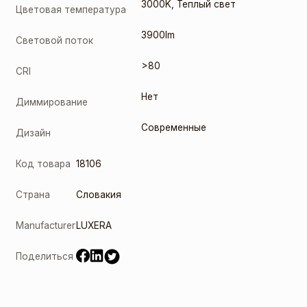
3000K
,
Теплый свет
Цветовая температура
3900lm
Световой поток
>80
CRI
Нет
Диммирование
Современные
Дизайн
Код товара
18106
Страна
Словакия
Manufacturer
LUXERA
Поделиться