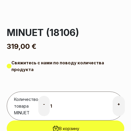
MINUET (18106)
319,00
€
Свяжитесь с нами по поводу количества
продукта
Количество
-
+
товара
MINUET
В корзину