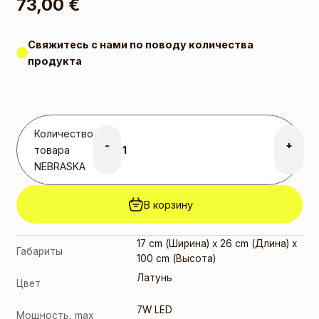
73,00
€
Свяжитесь с нами по поводу количества
продукта
Количество
-
+
товара
NEBRASKA
В корзину
17 cm (Ширина) x 26 cm (Длина) x
Габариты
100 cm (Высота)
Латунь
Цвет
7W LED
Мощность, max