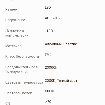
LED
Разъем
AC ~230V
Напряжение
Лампочки в
+LED
комплектации
Алюминий
,
Пластик
Материал
IP44
Класс безопасности
Продолжительность
20000h
Эксплуатации
3000K
,
Теплый свет
Цветовая температура
600lm
Световой поток
>70
CRI