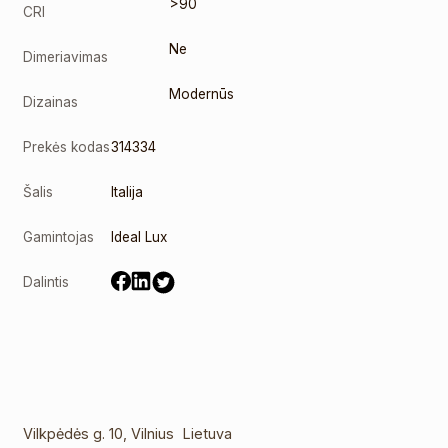
>90
CRI
Ne
Dimeriavimas
Modernūs
Dizainas
Prekės kodas
314334
Šalis
Italija
Gamintojas
Ideal Lux
Dalintis
Vilkpėdės g. 10, Vilnius Lietuva