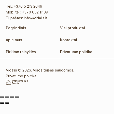
Tel.:
+370 5 213 2649
Mob. tel.:
+370 652 11109
El. paštas:
info@vidalis.lt
Pagrindinis
Visi produktai
Apie mus
Kontaktai
Pirkimo taisyklės
Privatumo politika
Vidalis © 2026. Visos teisės saugomos.
Privatumo politika